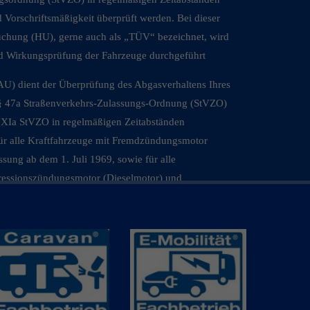
d Vorschriftsmäßigkeit überprüft werden. Bei dieser
uchung (HU), gerne auch als „TÜV“ bezeichnet, wird
und Wirkungsprüfung der Fahrzeuge durchgeführt
U) dient der Überprüfung des Abgasverhaltens Ihres
 § 47a Straßenverkehrs-Zulassungs-Ordnung (StVZO)
 XIa StVZO in regelmäßigen Zeitabständen
für alle Kraftfahrzeuge mit Fremdzündungsmotor
ssung ab dem 1. Juli 1969, sowie für alle
ressionszündungsmotor (Dieselmotor) und
Januar 1977.