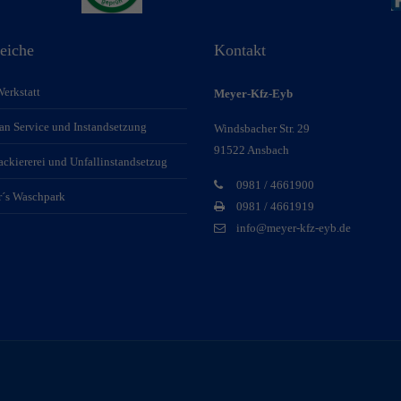
eiche
Kontakt
erkstatt
Meyer-Kfz-Eyb
an Service und Instandsetzung
Windsbacher Str. 29
91522 Ansbach
ackiererei und Unfallinstandsetzug
0981 / 4661900
´s Waschpark
0981 / 4661919
info@meyer-kfz-eyb.de