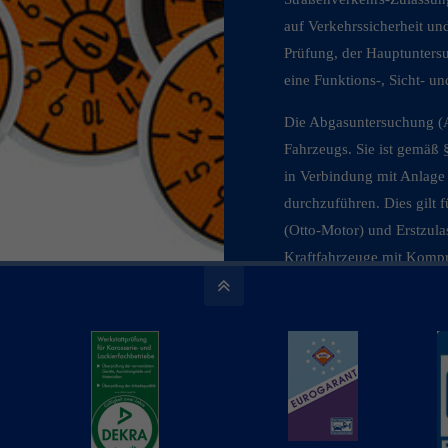
auf Verkehrssicherheit un
Prüfung, der Hauptunters
eine Funktions-, Sicht- 
Die Abgasuntersuchung (A
Fahrzeugs. Sie ist gemäß
in Verbindung mit Anlage
durchzuführen. Dies gilt 
(Otto-Motor) und Erstzula
Kraftfahrzeuge mit Komp
Erstzulassung ab dem 1. 