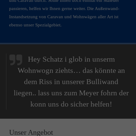
und Caravan durch. Sollte Ihnen doch einmal ein Maleuer
passieren, helfen wir Ihnen gerne weiter. Die Außenwand-
Instandsetzung von Caravan und Wohnwägen aller Art ist
ebenso unser Spezialgebiet.
Hey Schatz i glob in unserm
Wohnwogn ziehts… das könnte an
dem Riss in unserer Bulliwand
liegen.. lass uns zum Meyer fohrn der
konn uns do sicher helfen!
Unser Angebot